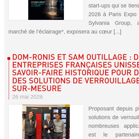
start-ups qui se tie
2026 à Paris Expo 
Sylvania Group, 
marché de l’éclairage*, exposera au cœur [...]
26 mai 2026
Proposant depuis p
solutions de verrouil
nombreuses applic
est le partenair