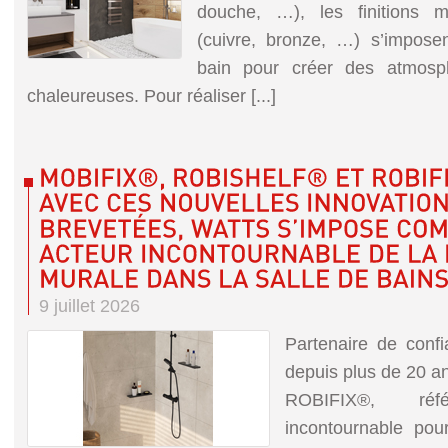
douche, …), les finitions m
(cuivre, bronze, …) s’impose
bain pour créer des atmosp
chaleureuses. Pour réaliser [...]
9 juillet 2026
Partenaire de conf
depuis plus de 20 a
ROBIFIX®, réf
incontournable pour