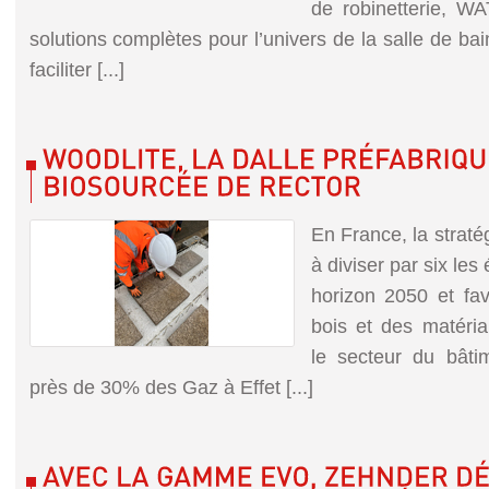
de robinetterie, W
solutions complètes pour l’univers de la salle de ba
faciliter [...]
En France, la straté
à diviser par six le
horizon 2050 et favo
bois et des matéri
le secteur du bâti
près de 30% des Gaz à Effet [...]