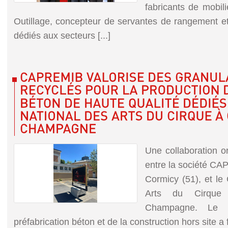
fabricants de mobil
Outillage, concepteur de servantes de rangement et 
dédiés aux secteurs [...]
Une collaboration o
entre la société CA
Cormicy (51), et le
Arts du Cirque
Champagne. Le s
préfabrication béton et de la construction hors site a f