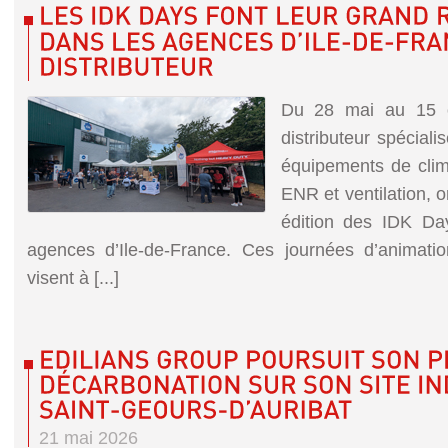
Du 28 mai au 15 o
distributeur spécial
équipements de clim
ENR et ventilation, 
édition des IDK Da
agences d’Ile-de-France. Ces journées d’animati
visent à [...]
21 mai 2026