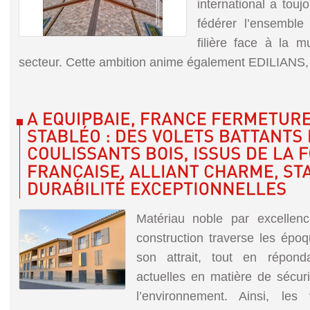
international a touj
fédérer l’ensembl
filière face à la 
secteur. Cette ambition anime également EDILIANS, l’
Matériau noble par excellenc
construction traverse les épo
son attrait, tout en répon
actuelles en matière de sécur
l’environnement. Ainsi, les 