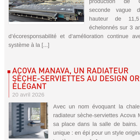
production de C
seconde vague d’i
hauteur de 11,5 
échelonnés sur 3 a
d’écoresponsabilité et d’amélioration continue a
système à la [...]
20 avril 2026
Avec un nom évoquant la chaleu
radiateur sèche-serviettes Acova
sa place dans la salle de bains. 
unique : en épi pour un style origi