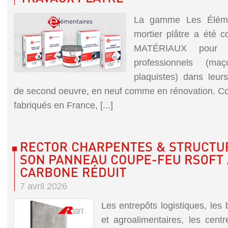
La gamme Les Élémen
mortier plâtre a été
MATÉRIAUX pour a
professionnels (ma
plaquistes) dans leur
de second oeuvre, en neuf comme en rénovation. Co
fabriqués en France, [...]
7 avril 2026
Les entrepôts logistiques, les 
et agroalimentaires, les cen