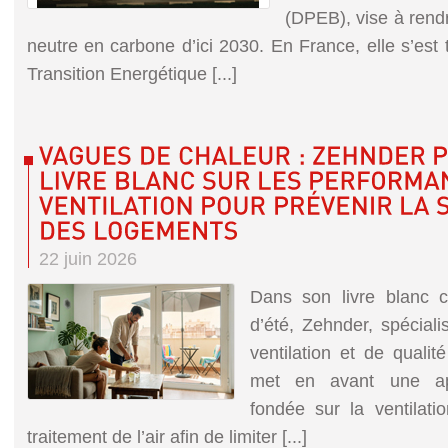
(DPEB), vise à rend
neutre en carbone d’ici 2030. En France, elle s’est t
Transition Energétique [...]
22 juin 2026
Dans son livre blanc c
d’été, Zehnder, spéciali
ventilation et de qualité
met en avant une ap
fondée sur la ventilati
traitement de l’air afin de limiter [...]