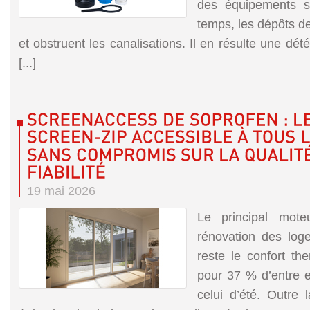
des équipements sa
temps, les dépôts d
et obstruent les canalisations. Il en résulte une déte
[...]
19 mai 2026
Le principal mote
rénovation des log
reste le confort th
pour 37 % d’entre eu
celui d’été. Outre 