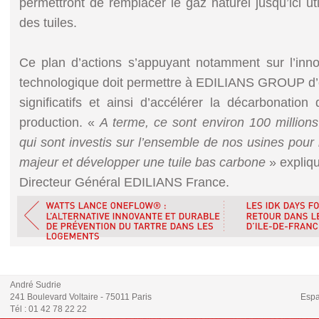
permettront de remplacer le gaz naturel jusqu’ici uti
des tuiles.
Ce plan d’actions s’appuyant notamment sur l’inno
technologique doit permettre à EDILIANS GROUP d’ob
significatifs et ainsi d’accélérer la décarbonati
production. «
A terme, ce sont environ 100 million
qui sont investis sur l’ensemble de nos usines pour 
majeur et développer une tuile bas carbone
» expliq
Directeur Général EDILIANS France.
André Sudrie
241 Boulevard Voltaire - 75011 Paris
Espa
Tél : 01 42 78 22 22