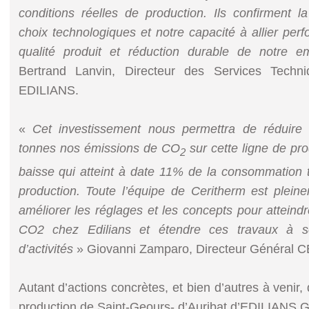
conditions réelles de production. Ils confirment 
choix technologiques et notre capacité à allier perf
qualité produit et réduction durable de notre 
Bertrand Lanvin, Directeur des Services Techni
EDILIANS.
«
Cet investissement nous permettra de réduir
tonnes nos émissions de CO
sur cette ligne de pro
2
baisse qui atteint à date 11% de la consommation t
production. Toute l’équipe de Ceritherm est plei
améliorer les réglages et les concepts pour atteind
CO2 chez Edilians et étendre ces travaux à s
d’activités
» Giovanni Zamparo, Directeur Général
Autant d’actions concrètes, et bien d’autres à venir,
production de Saint-Geours- d’Auribat d’EDILIANS GRO