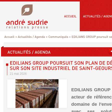
21 mai 2026
EDILIANS GROUP e
acteur de référe
domaine de l’enve
avec ses solut