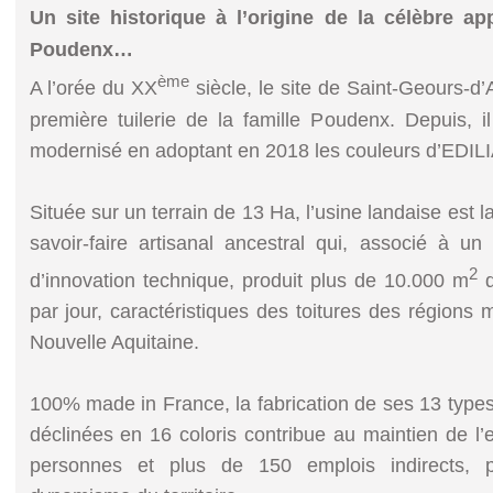
Un site historique à l’origine de la célèbre ap
Poudenx…
ème
A l’orée du XX
siècle, le site de Saint-Geours-d’A
première tuilerie de la famille Poudenx. Depuis, il
modernisé en adoptant en 2018 les couleurs d’EDIL
Située sur un terrain de 13 Ha, l’usine landaise est la 
savoir-faire artisanal ancestral qui, associé à un
2
d’innovation technique, produit plus de 10.000 m
d
par jour, caractéristiques des toitures des régions m
Nouvelle Aquitaine.
100% made in France, la fabrication de ses 13 types 
déclinées en 16 coloris contribue au maintien de l
personnes et plus de 150 emplois indirects, pa