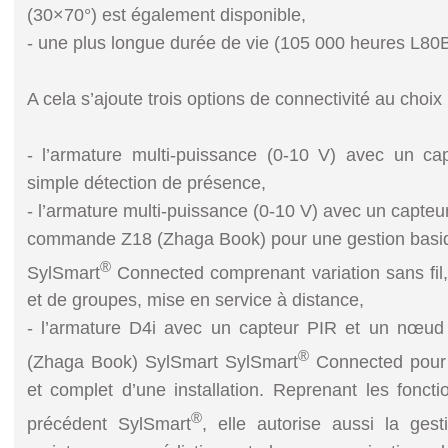
(30×70°) est également disponible,
- une plus longue durée de vie (105 000 heures L80
A cela s’ajoute trois options de connectivité au choix 
- l’armature multi-puissance (0-10 V) avec un c
simple détection de présence,
- l’armature multi-puissance (0-10 V) avec un capte
commande Z18 (Zhaga Book) pour une gestion basiqu
®
SylSmart
Connected comprenant variation sans fil, 
et de groupes, mise en service à distance,
- l’armature D4i avec un capteur PIR et un nœ
®
(Zhaga Book) SylSmart SylSmart
Connected pour u
et complet d’une installation. Reprenant les fonctio
®
précédent SylSmart
, elle autorise aussi la gesti