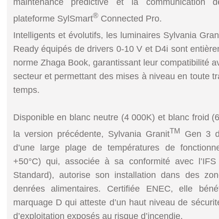
maintenance prédictive et la communication 
®
plateforme SylSmart
Connected Pro.
Intelligents et évolutifs, les luminaires Sylvania Gran
Ready équipés de drivers 0-10 V et D4i sont entièr
norme Zhaga Book, garantissant leur compatibilité a
secteur et permettant des mises à niveau en toute t
temps.
Disponible en blanc neutre (4 000K) et blanc froid 
TM
la version précédente, Sylvania Granit
Gen 3 de
d’une large plage de températures de fonctionn
+50°C) qui, associée à sa conformité avec l’IFS
Standard), autorise son installation dans des z
denrées alimentaires. Certifiée ENEC, elle béne
marquage D qui atteste d’un haut niveau de sécurite
d’exploitation exposés au risque d’incendie.