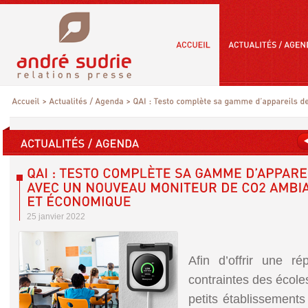
25 janvier 2022
Afin d’offrir une re
contraintes des école
petits établissement