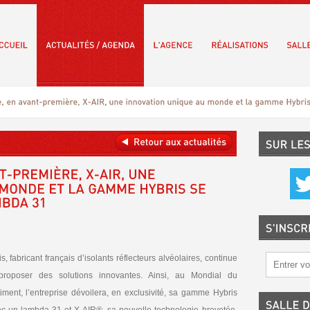
is, fabricant français d’isolants réflecteurs alvéolaires, continue
 proposer des solutions innovantes. Ainsi, au Mondial du
timent, l’entreprise dévoilera, en exclusivité, sa gamme Hybris