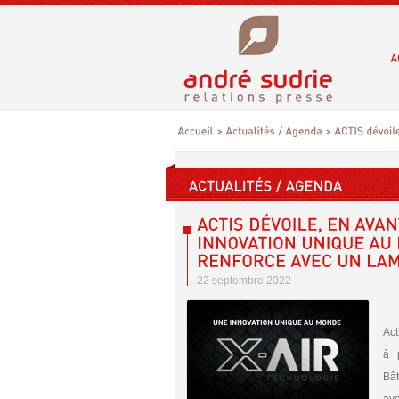
22 septembre 2022
Act
à
Bâ