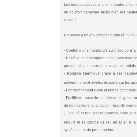
Les négoces peuvent la commander à l’unité ou
de pouvoir panacher aussi bien les hauteur
stocks !
Proposée à un prix compétitif, elle réunit 
- Confort d’une manœuvre au choix, dont la
- Esthétique contemporaine soignée avec so
personnalisation possible avec des hublots 
- Isolation thermique grâce à ses pann
polyuréthane et revêtus de joints sur les 
- Fonctionnement fluide et bonne compression 
- Facilité de pose du modèle en kit grâce 
de quincaillerie, et à l’option ressorts prémon
- Fiabilité et robustesse garantie dans le 
retours et sa courbe de rail en acier, à la
systématique du panneau haut.