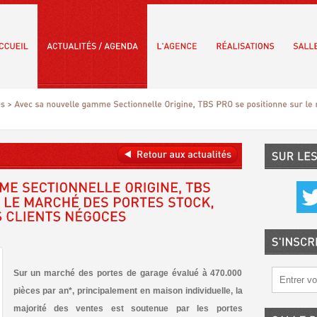
Sur un marché des portes de garage évalué à 470.000
pièces par an*, principalement en maison individuelle, la
majorité des ventes est soutenue par les portes