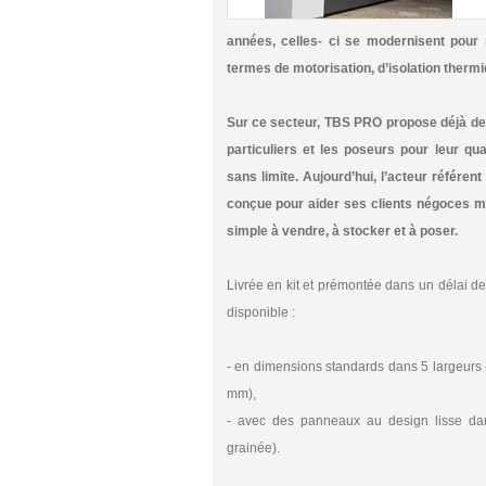
années, celles- ci se modernisent pour
termes de motorisation, d’isolation thermi
Sur ce secteur, TBS PRO propose déjà des
particuliers et les poseurs pour leur qua
sans limite. Aujourd’hui, l’acteur référe
conçue pour aider ses clients négoces m
simple à vendre, à stocker et à poser.
Livrée en kit et prémontée dans un délai 
disponible :
- en dimensions standards dans 5 largeurs
mm),
- avec des panneaux au design lisse dans d
grainée).