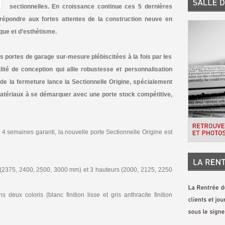
sectionnelles. En croissance continue ces 5 dernières
 répondre aux fortes attentes de la construction neuve en
que et d’esthétisme.
 portes de garage sur-mesure plébiscitées à la fois par les
lité de conception qui allie robustesse et personnalisation
nt de la fermeture lance la Sectionnelle Origine, spécialement
atériaux à se démarquer avec une porte stock compétitive,
de 4 semaines garanti, la nouvelle porte Sectionnelle Origine est
 (2375, 2400, 2500, 3000 mm) et 3 hauteurs (2000, 2125, 2250
eux coloris (blanc finition lisse et gris anthracite finition