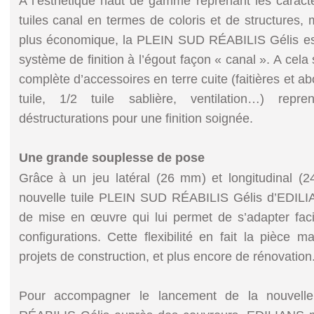
A l’esthétique haut de gamme reprenant les caracté
tuiles canal en termes de coloris et de structures,
plus économique, la PLEIN SUD RÉABILIS Gélis e
système de finition à l’égout façon « canal ». A ce
complète d’accessoires en terre cuite (faitières et abo
tuile, 1/2 tuile sablière, ventilation…) re
déstructurations pour une finition soignée.
Une grande souplesse de pose
Grâce à un jeu latéral (26 mm) et longitudinal (
nouvelle tuile PLEIN SUD RÉABILIS Gélis d’EDILI
de mise en œuvre qui lui permet de s’adapter faci
configurations. Cette flexibilité en fait la pièce m
projets de construction, et plus encore de rénovation
Pour accompagner le lancement de la nouvell