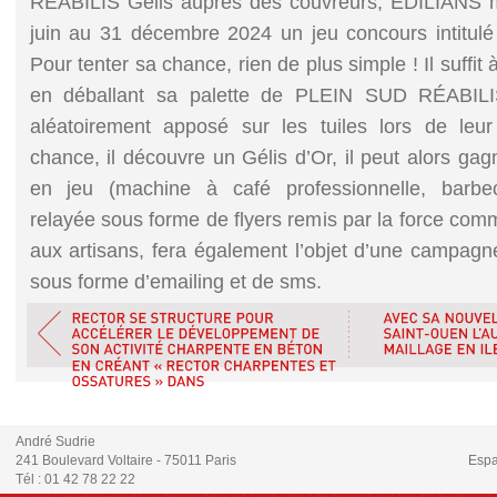
RÉABILIS Gélis auprès des couvreurs, EDILIANS 
juin au 31 décembre 2024 un jeu concours intitulé 
Pour tenter sa chance, rien de plus simple ! Il suffit à
en déballant sa palette de PLEIN SUD RÉABILIS
aléatoirement apposé sur les tuiles lors de leur
chance, il découvre un Gélis d’Or, il peut alors gag
en jeu (machine à café professionnelle, barbec
relayée sous forme de flyers remis par la force co
aux artisans, fera également l’objet d’une campa
sous forme d’emailing et de sms.
André Sudrie
241 Boulevard Voltaire - 75011 Paris
Espa
Tél : 01 42 78 22 22