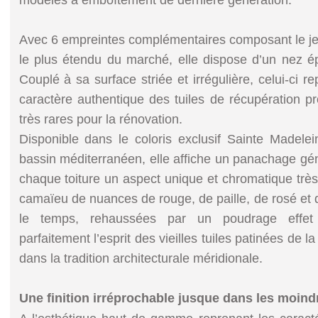
modèles à emboîtement de dernière génération.
Avec 6 empreintes complémentaires composant le jeu
le plus étendu du marché, elle dispose d’un nez épai
Couplé à sa surface striée et irrégulière, celui-ci r
caractère authentique des tuiles de récupération 
très rares pour la rénovation.
Disponible dans le coloris exclusif Sainte Madeleine
bassin méditerranéen, elle affiche un panachage géne
chaque toiture un aspect unique et chromatique très
camaïeu de nuances de rouge, de paille, de rosé et d
le temps, rehaussées par un poudrage effet 
parfaitement l’esprit des vieilles tuiles patinées de l
dans la tradition architecturale méridionale.
Une finition irréprochable jusque dans les moindr