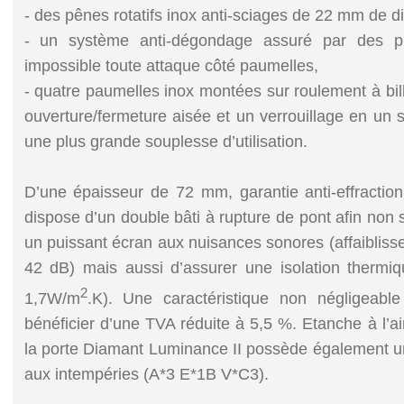
- des pênes rotatifs inox anti-sciages de 22 mm de di
- un système anti-dégondage assuré par des p
impossible toute attaque côté paumelles,
- quatre paumelles inox montées sur roulement à bi
ouverture/fermeture aisée et un verrouillage en un s
une plus grande souplesse d’utilisation.
D’une épaisseur de 72 mm, garantie anti-effractio
dispose d’un double bâti à rupture de pont afin no
un puissant écran aux nuisances sonores (affaiblis
42 dB) mais aussi d’assurer une isolation thermi
2
1,7W/m
.K). Une caractéristique non négligeabl
bénéficier d’une TVA réduite à 5,5 %. Etanche à l’ai
la porte Diamant Luminance II possède également u
aux intempéries (A*3 E*1B V*C3).