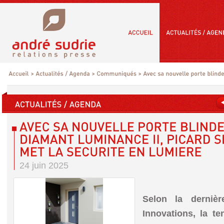
24 juin 2025
Selon la derniè
Innovations, la t