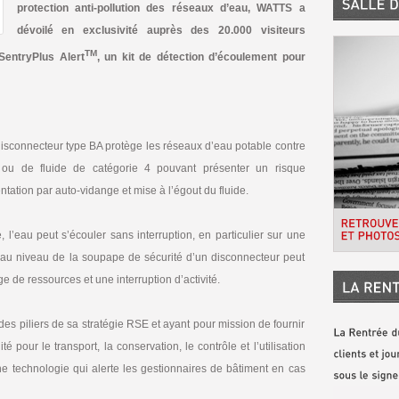
protection anti-pollution des réseaux d’eau, WATTS a
dévoilé en exclusivité auprès des 20.000 visiteurs
TM
 SentryPlus Alert
, un kit de détection d’écoulement pour
 le disconnecteur type BA protège les réseaux d’eau potable contre
 ou de fluide de catégorie 4 pouvant présenter un risque
ntation par auto-vidange et mise à l’égout du fluide.
 l’eau peut s’écouler sans interruption, en particulier sur une
t au niveau de la soupape de sécurité d’un disconnecteur peut
de ressources et une interruption d’activité.
 des piliers de sa stratégie RSE et ayant pour mission de fournir
é pour le transport, la conservation, le contrôle et l’utilisation
ne technologie qui alerte les gestionnaires de bâtiment en cas