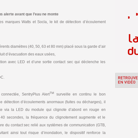
us alerte avant que l’eau ne monte
 marques Watts et Socla, le kit de détection d’écoulement
́rents diamètres (40, 50, 63 et 80 mm) placé sous la garde d’air
uit d’évacuation des eaux usées,
ion avec LED et d’une sortie contact sec qui déclenche les
DC.
TM
 connectée, SentryPlus Alert
surveille en continu le bon
 détection d’écoulements anormaux (fuites ou décharges), il
erte via la LED du module qui clignote d’abord en rouge en
e 40 secondes, la fréquence du clignotement augmente et le
ure du contact sec relié aux systèmes de communication (GTB,
ant ainsi tout risque d’inondation, le dispositif renforce la