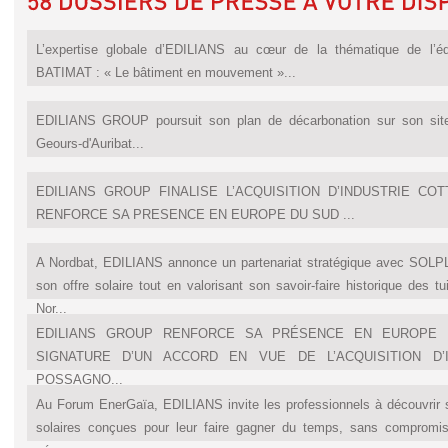
L’expertise globale d’EDILIANS au cœur de la thématique de l’éd
BATIMAT : « Le bâtiment en mouvement »...
EDILIANS GROUP poursuit son plan de décarbonation sur son site 
Geours-d'Auribat...
EDILIANS GROUP FINALISE L’ACQUISITION D’INDUSTRIE C
RENFORCE SA PRESENCE EN EUROPE DU SUD ...
A Nordbat, EDILIANS annonce un partenariat stratégique avec SOLP
son offre solaire tout en valorisant son savoir-faire historique des tu
Nor...
EDILIANS GROUP RENFORCE SA PRÉSENCE EN EUROPE 
SIGNATURE D’UN ACCORD EN VUE DE L’ACQUISITION D’
POSSAGNO...
Au Forum EnerGaïa, EDILIANS invite les professionnels à découvrir
solaires conçues pour leur faire gagner du temps, sans compromis 