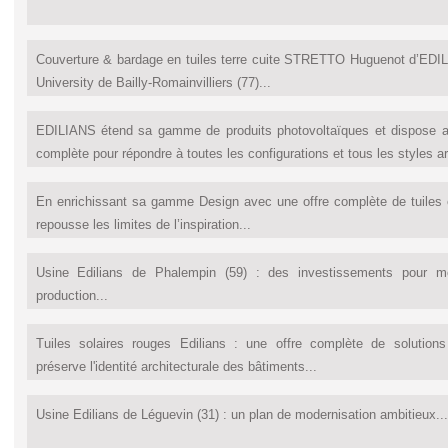
Couverture & bardage en tuiles terre cuite STRETTO Huguenot d’EDIL
University de Bailly-Romainvilliers (77)...
EDILIANS étend sa gamme de produits photovoltaïques et dispose au
complète pour répondre à toutes les configurations et tous les styles ar
En enrichissant sa gamme Design avec une offre complète de tuiles
repousse les limites de l’inspiration...
Usine Edilians de Phalempin (59) : des investissements pour mo
production...
Tuiles solaires rouges Edilians : une offre complète de solutions
préserve l'identité architecturale des bâtiments...
Usine Edilians de Léguevin (31) : un plan de modernisation ambitieux...