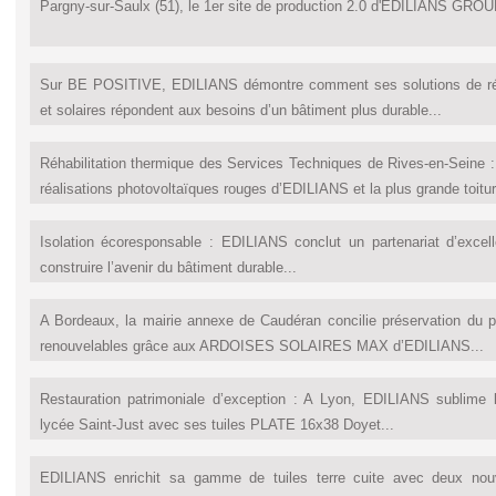
Pargny-sur-Saulx (51), le 1er site de production 2.0 d'EDILIANS GROUP
Sur BE POSITIVE, EDILIANS démontre comment ses solutions de réno
et solaires répondent aux besoins d’un bâtiment plus durable...
Réhabilitation thermique des Services Techniques de Rives-en-Seine : 
réalisations photovoltaïques rouges d’EDILIANS et la plus grande toiture
Isolation écoresponsable : EDILIANS conclut un partenariat d’exce
construire l’avenir du bâtiment durable...
A Bordeaux, la mairie annexe de Caudéran concilie préservation du pa
renouvelables grâce aux ARDOISES SOLAIRES MAX d’EDILIANS...
Restauration patrimoniale d’exception : A Lyon, EDILIANS sublime l’
lycée Saint-Just avec ses tuiles PLATE 16x38 Doyet...
EDILIANS enrichit sa gamme de tuiles terre cuite avec deux nou