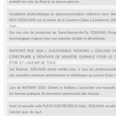
embellir les toits du Nord et du bassin parisien...
Installation photovoltaïque en autoconsommation collective avec
MAX d’EDILIANS sur la toiture de la Caserne Clarke à Landrecies (59
Com...
Sur son site de production de Saint-Germer-de-Fly, EDILIANS Gro
technologique majeure pour une industrie durable et décarbonée...
RAPPORT RSE 2024 « SUSTAINABLE ROOFING », EDILIANS 
CONSTRUIRE & RÉNOVER DE MANIÈRE DURABLE POUR LE CO
ÊTRE ET L’AVENIR DE TOUS...
Sur Batimat, EDILIANS donne rendez-vous à tous les professionnels
ses nouvelles solutions performantes et esthétiques au service d’une c
Lors de BATIMAT 2024, Dorémi et Edilians s’associent une nouvelle
les bonnes pratiques de rénovation performante des toitures...
Avec la nouvelle tuile PLEIN SUD RÉABILIS Gélis, EDILIANS excelle d
l’ancien avec du neuf...