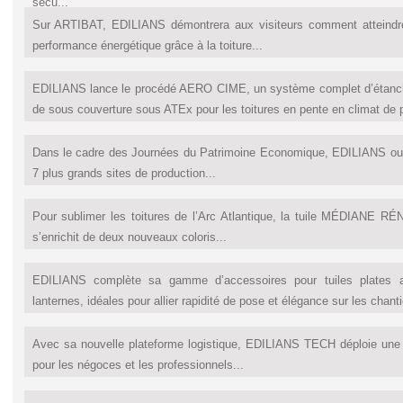
sécu...
Sur ARTIBAT, EDILIANS démontrera aux visiteurs comment atteindr
performance énergétique grâce à la toiture...
EDILIANS lance le procédé AERO CIME, un système complet d’étanche
de sous couverture sous ATEx pour les toitures en pente en climat de p
Dans le cadre des Journées du Patrimoine Economique, EDILIANS ouv
7 plus grands sites de production...
Pour sublimer les toitures de l’Arc Atlantique, la tuile MÉDIANE RE
s’enrichit de deux nouveaux coloris...
EDILIANS complète sa gamme d’accessoires pour tuiles plates 
lanternes, idéales pour allier rapidité de pose et élégance sur les chanti
Avec sa nouvelle plateforme logistique, EDILIANS TECH déploie une 
pour les négoces et les professionnels...