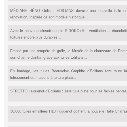
MÉDIANE RÉNO Gélis : EDILIANS dévoile une nouvelle tuile en 
rénovation, inspirée de son modèle historique...
Avec le nouveau closoir souple SIROKO+® : Ventilation et étanchéi
toitures encore plus durables...
Frappé par une tempête de grêle, le Musée de la chaussure de Roman
son charme d'antan grâce aux tuiles Edilians...
En bardage, les tuiles Beauvoise Graphite d'Edilians font toute l
lotissement de maisons à toiture plate...
STRETTO Huguenot d'Edilians : 1ère tuile plate pour les faibles pentes.
30.000 tuiles émaillées H10 Huguenot coiffent la nouvelle Halle Charra