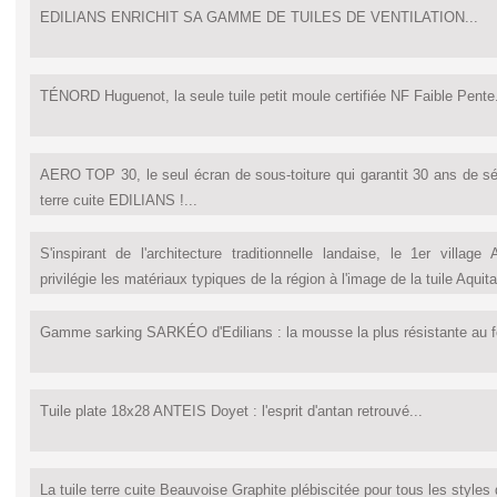
EDILIANS ENRICHIT SA GAMME DE TUILES DE VENTILATION...
TÉNORD Huguenot, la seule tuile petit moule certifiée NF Faible Pente.
AERO TOP 30, le seul écran de sous-toiture qui garantit 30 ans de sér
terre cuite EDILIANS !...
S'inspirant de l'architecture traditionnelle landaise, le 1er villag
privilégie les matériaux typiques de la région à l'image de la tuile Aquit
Gamme sarking SARKÉO d'Edilians : la mousse la plus résistante au f
Tuile plate 18x28 ANTEIS Doyet : l'esprit d'antan retrouvé...
La tuile terre cuite Beauvoise Graphite plébiscitée pour tous les styles 