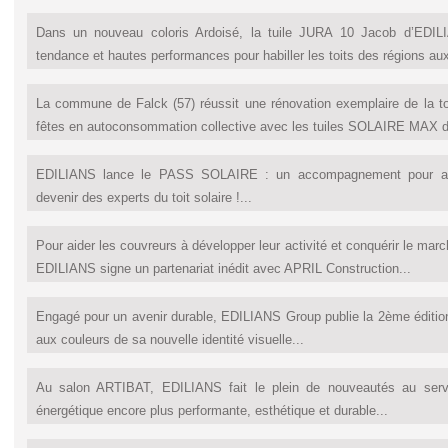
Dans un nouveau coloris Ardoisé, la tuile JURA 10 Jacob d’EDILIA
tendance et hautes performances pour habiller les toits des régions aux
La commune de Falck (57) réussit une rénovation exemplaire de la to
fêtes en autoconsommation collective avec les tuiles SOLAIRE MAX 
EDILIANS lance le PASS SOLAIRE : un accompagnement pour aid
devenir des experts du toit solaire !...
Pour aider les couvreurs à développer leur activité et conquérir le mar
EDILIANS signe un partenariat inédit avec APRIL Construction...
Engagé pour un avenir durable, EDILIANS Group publie la 2ème éditi
aux couleurs de sa nouvelle identité visuelle...
Au salon ARTIBAT, EDILIANS fait le plein de nouveautés au servi
énergétique encore plus performante, esthétique et durable...