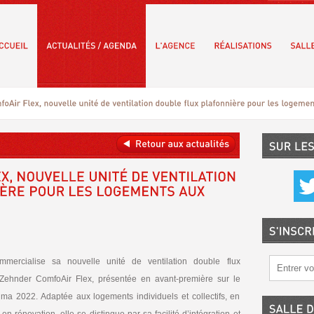
mercialise sa nouvelle unité de ventilation double flux
 Zehnder ComfoAir Flex, présentée en avant-première sur le
lima 2022. Adaptée aux logements individuels et collectifs, en