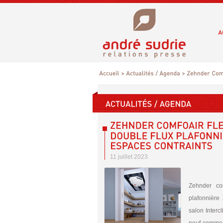
11 juillet 2023
Zehnder com
plafonnière
salon Interc