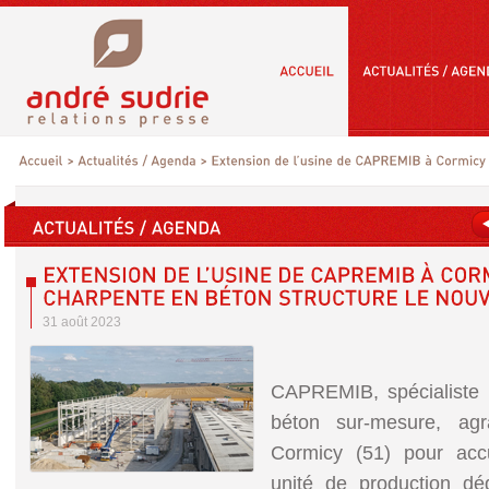
31 août 2023
CAPREMIB, spécialiste d
béton sur-mesure, agr
Cormicy (51) pour accu
unité de production dé