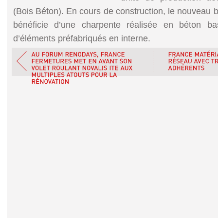
(Bois Béton). En cours de construction, le nouveau
bénéficie d’une charpente réalisée en béton ba
d’éléments préfabriqués en interne.