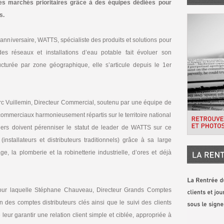
es marchés prioritaires grâce à des équipes dédiées pour
s.
anniversaire, WATTS, spécialiste des produits et solutions pour
 des réseaux et installations d’eau potable fait évoluer son
cturée par zone géographique, elle s’articule depuis le 1er
Marc Vuillemin, Directeur Commercial, soutenu par une équipe de
ommerciaux harmonieusement répartis sur le territoire national
iers doivent pérenniser le statut de leader de WATTS sur ce
nstallateurs et distributeurs traditionnels) grâce à sa large
, la plomberie et la robinetterie industrielle, d’ores et déjà
our laquelle Stéphane Chauveau, Directeur Grands Comptes
des comptes distributeurs clés ainsi que le suivi des clients
ur garantir une relation client simple et ciblée, appropriée à