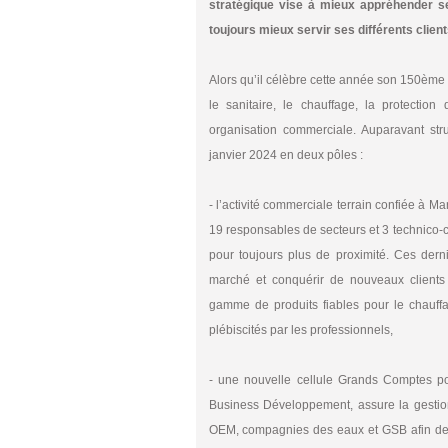
stratégique vise à mieux appréhender s
toujours mieux servir ses différents client
Alors qu’il célèbre cette année son 150ème 
le sanitaire, le chauffage, la protection
organisation commerciale. Auparavant stru
janvier 2024 en deux pôles :
- l’activité commerciale terrain confiée à 
19 responsables de secteurs et 3 technico-c
pour toujours plus de proximité. Ces dern
marché et conquérir de nouveaux clients (i
gamme de produits fiables pour le chauffage
plébiscités par les professionnels,
- une nouvelle cellule Grands Comptes p
Business Développement, assure la gestion 
OEM, compagnies des eaux et GSB afin de le