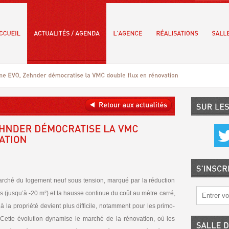
rché du logement neuf sous tension, marqué par la réduction
s (jusqu’à -20 m²) et la hausse continue du coût au mètre carré,
 à la propriété devient plus difficile, notamment pour les primo-
 Cette évolution dynamise le marché de la rénovation, où les