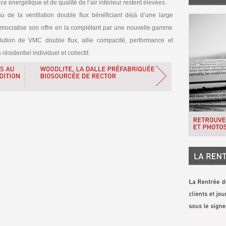
e énergétique et de qualité de l’air intérieur restent élevées.
 de la ventilation double flux bénéficiant déjà d’une large
mocratise son offre en la complétant par une nouvelle gamme
lution de VMC double flux, allie compacité, performance et
ésidentiel individuel et collectif.