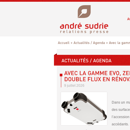
9 juillet 2026
Dans un ma
des surface
l’accession
accédants.