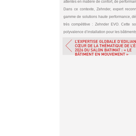
attentes en matière de confort, de performanc
Dans ce contexte, Zehnder, expert reconnu
gamme de solutions haute performance, dé
très compétitive : Zehnder EVO. Cette so
polyvalence d’installation pour les bâtiments r