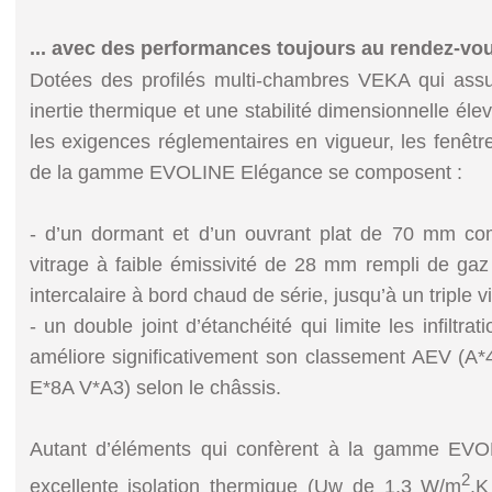
... avec des performances toujours au rendez-vo
Dotées des profilés multi-chambres VEKA qui ass
inertie thermique et une stabilité dimensionnelle éle
les exigences réglementaires en vigueur, les fenêtre
de la gamme EVOLINE Elégance se composent :
- d’un dormant et d’un ouvrant plat de 70 mm co
vitrage à faible émissivité de 28 mm rempli de ga
intercalaire à bord chaud de série, jusqu’à un triple
- un double joint d’étanchéité qui limite les infiltra
améliore significativement son classement AEV (A
E*8A V*A3) selon le châssis.
Autant d’éléments qui confèrent à la gamme EV
2
excellente isolation thermique (Uw de 1,3 W/m
.K