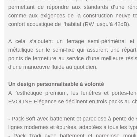
permettant de répondre aux standards d’une rén
comme aux exigences de la construction neuve tou
confort acoustique de l’habitat (RW jusqu’à 42dB).
A cela s’ajoutent un ferrage semi-périmétral et
métallique sur le semi-fixe qui assurent une répar
points de fermeture au service d’une meilleure rési
d’une manœuvre fluide au quotidien.
Un design personnalisable à volonté
A l’esthétique premium, les fenêtres et portes-f
EVOLINE Elégance se déclinent en trois packs au ch
- Pack Soft avec battement et pareclose à pente de s
lignes modernes et épurées, adaptées à tous les typ
- Pack Tradi avec battement et pareclose moulu