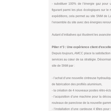
- substituer 100% de l’énergie gaz pour 
figurant parmi les plus écologiques sur le 
expéditions, cela permet au site SNM de L
l’ensemble du site avec des énergies renou
Autant d’initiatives qui illustrent les avan
Pilier n°3 : Une expérience client d’excell
Depuis toujours, AMCC place la satisfaction 
services au cœur de sa stratégie. Désormai
site de SNM par :
- l’achat d’une nouvelle cintreuse hydraulique
de fabrication des profilés aluminium,
- la création de 4 nouveaux postes rétro-écla
- l’acquisition d’une machine pour la décou
rouleaux de pareclose de la nouvelle gamme 
- l’installation d’une cardeuse 4 têtes pour 