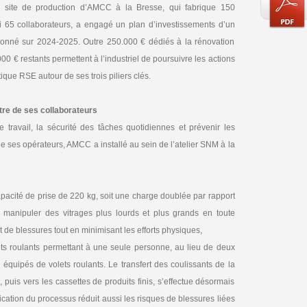
e site de production d’AMCC à la Bresse, qui fabrique 150
i 65 collaborateurs, a engagé un plan d’investissements d’un
onné sur 2024-2025. Outre 250.000 € dédiés à la rénovation
.000 € restants permettent à l’industriel de poursuivre les actions
tique RSE autour de ses trois piliers clés.
n-être de ses collaborateurs
travail, la sécurité des tâches quotidiennes et prévenir les
 ses opérateurs, AMCC a installé au sein de l’atelier SNM à la
acité de prise de 220 kg, soit une charge doublée par rapport
de manipuler des vitrages plus lourds et plus grands en toute
 et de blessures tout en minimisant les efforts physiques,
ts roulants permettant à une seule personne, au lieu de deux
quipés de volets roulants. Le transfert des coulissants de la
puis vers les cassettes de produits finis, s’effectue désormais
ication du processus réduit aussi les risques de blessures liées