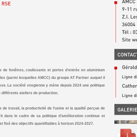
re de fenêtres, coulissants et portes d’entrée en aluminium
s (parmi lesquelles AMCC) du groupe AT Partner auquel il
esse. La société vosgienne y mène depuis 2024 une politique
différents ateliers de production.
de travail, la productivité de l’usine et la qualité perçue de
t dans le cadre de sa politique d’amélioration continue et
st fixé des objectifs quantifiables à horizon 2024-2027.