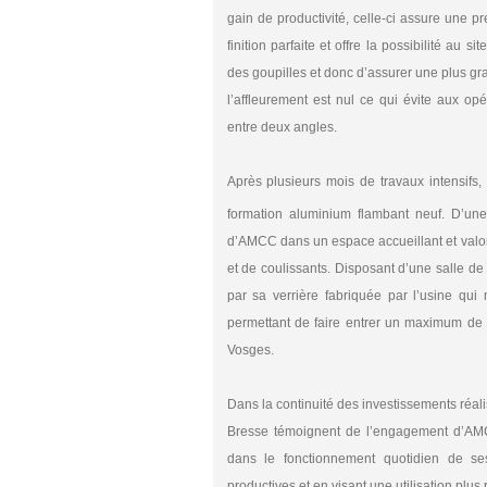
gain de productivité, celle-ci assure une 
finition parfaite et offre la possibilité au
des goupilles et donc d’assurer une plus gran
l’affleurement est nul ce qui évite aux op
entre deux angles.
Après plusieurs mois de travaux intensifs,
formation aluminium flambant neuf. D’un
d’AMCC dans un espace accueillant et valor
et de coulissants. Disposant d’une salle de 
par sa verrière fabriquée par l’usine qu
permettant de faire entrer un maximum de 
Vosges.
Dans la continuité des investissements réal
Bresse témoignent de l’engagement d’AMCC
dans le fonctionnement quotidien de se
productives et en visant une utilisation plus