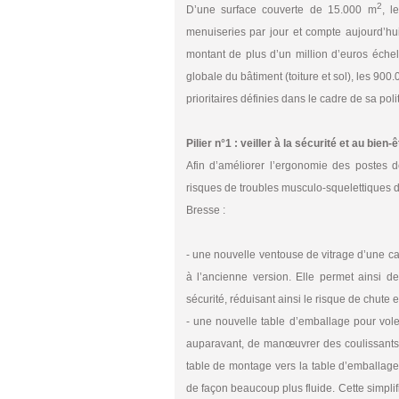
2
D’une surface couverte de 15.000 m
, l
menuiseries par jour et compte aujourd’hu
montant de plus d’un million d’euros échel
globale du bâtiment (toiture et sol), les 900
prioritaires définies dans le cadre de sa poli
Pilier n°1 : veiller à la sécurité et au bie
Afin d’améliorer l’ergonomie des postes de 
risques de troubles musculo-squelettiques de
Bresse :
- une nouvelle ventouse de vitrage d’une cap
à l’ancienne version. Elle permet ainsi 
sécurité, réduisant ainsi le risque de chute
- une nouvelle table d’emballage pour vole
auparavant, de manœuvrer des coulissants é
table de montage vers la table d’emballage, 
de façon beaucoup plus fluide. Cette simplif