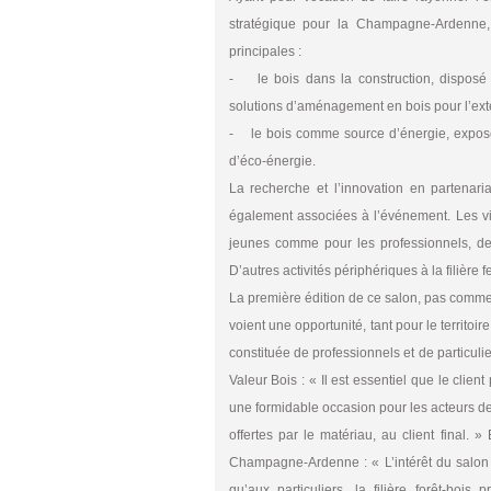
stratégique pour la Champagne-Ardenne,
principales :
- le bois dans la construction, disposé
solutions d’aménagement en bois pour l’extéri
- le bois comme source d’énergie, expos
d’éco-énergie.
La recherche et l’innovation en partenari
également associées à l’événement. Les vi
jeunes comme pour les professionnels, des
D’autres activités périphériques à la filière 
La première édition de ce salon, pas comme l
voient une opportunité, tant pour le territoire
constituée de professionnels et de particul
Valeur Bois : « Il est essentiel que le clien
une formidable occasion pour les acteurs de la
offertes par le matériau, au client final.
Champagne-Ardenne : « L’intérêt du salon 
qu’aux particuliers, la filière forêt-bo