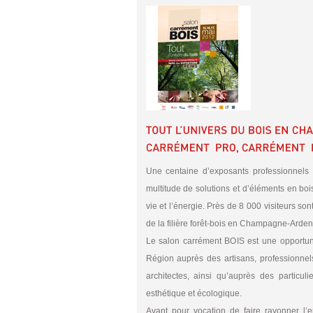
Une centaine d’exposants professionnels d
multitude de solutions et d’éléments en boi
vie et l’énergie. Près de 8 000 visiteurs so
de la filière forêt-bois en Champagne-Arde
Le salon carrément BOIS est une opportunit
Région auprès des artisans, professionnels
architectes, ainsi qu’auprès des particul
esthétique et écologique.
Ayant pour vocation de faire rayonner l’en