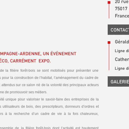
e la filière forêt-bois se sont mobilisés pour présenter une
s pour la construction de l’habitat, l’aménagement du cadre de
nt attendus sur ce salon né de la volonté des principaux acteurs
nne de promouvoir ses métiers.
é unique pour valoriser le savoir-faire des entreprises de la
 utilisateurs de bois, des prescripteurs, donneurs d’ordres et
iers à la recherche d’un cadre de vie à la fois chaleureux,
semble de la filière forêt-bois dont l’activité est hautement