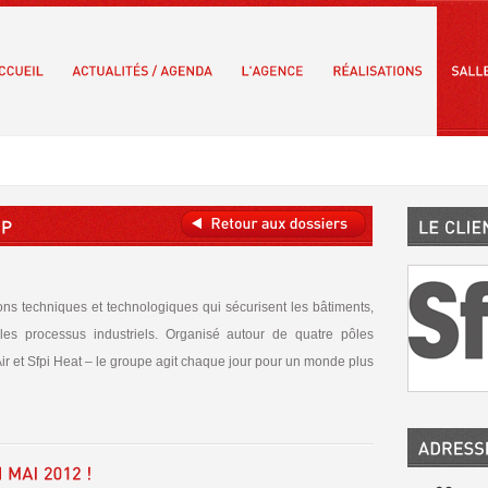
ons techniques et technologiques qui sécurisent les bâtiments,
 les processus industriels. Organisé autour de quatre pôles
Air et Sfpi Heat – le groupe agit chaque jour pour un monde plus