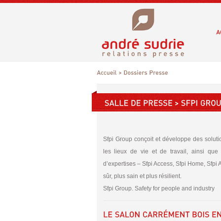
Sfpi Group conçoit et développe des soluti
les lieux de vie et de travail, ainsi que
d’expertises – Sfpi Access, Sfpi Home, Sfpi 
sûr, plus sain et plus résilient.
Sfpi Group. Safety for people and industry