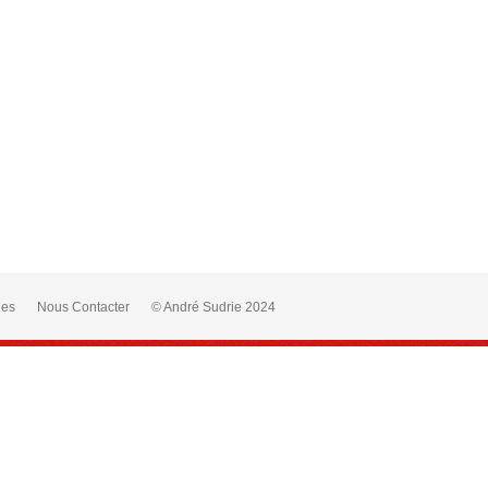
les
Nous Contacter
© André Sudrie 2024