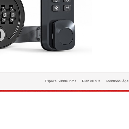
Espace Sudrie Infos
Plan du site
Mentions léga