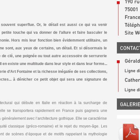
 souvent superflue. Or, le détail est aussi ce qui va venir
a petite touche qui va donner de l’allure et faire basculer le
monie. Hors mis leur fonction bien évidemment utilitaire, un
e sont, aux yeux de certains, un détail. Et si désormais le
e de clé, une poignée ou tout autre accessoire de serrurerie
l en existe une multitude dans leur style et dans leur forme...
erie d’Art Fontaine et la richesse inégalée de ses collections,
tectes... à dénicher ce petit objet qui sera une signature de
ctural qui débute en Italie en réaction à la surcharge de
e, elle se transportera rapidement en France puis gagnera une
 généralement avec l’architecture gothique. Elle se caractérise
iquité classique (gréco-romaine) et le rejet du moyen-âge. Les
ent de scènes d’époque et de motifs rappelant la mythologie