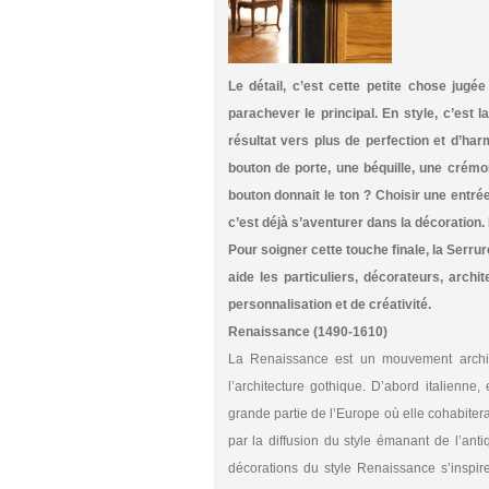
Le détail, c’est cette petite chose jugée
parachever le principal. En style, c’est l
résultat vers plus de perfection et d’har
bouton de porte, une béquille, une crémon
bouton donnait le ton ? Choisir une entré
c’est déjà s’aventurer dans la décoration. I
Pour soigner cette touche finale, la Serrur
aide les particuliers, décorateurs, archi
personnalisation et de créativité.
Renaissance (1490-1610)
La Renaissance est un mouvement archite
l’architecture gothique. D’abord italienn
grande partie de l’Europe où elle cohabitera
par la diffusion du style émanant de l’ant
décorations du style Renaissance s’inspir