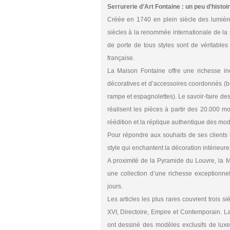
Serrurerie d’Art Fontaine : un peu d’histoire
Créée en 1740 en plein siècle des lumières
siècles à la renommée internationale de la 
de porte de tous styles sont de véritables
française.
La Maison Fontaine offre une richesse iné
décoratives et d’accessoires coordonnés (b
rampe et espagnolettes). Le savoir-faire des 
réalisent les pièces à partir des 20.000 m
réédition et la réplique authentique des mod
Pour répondre aux souhaits de ses clients 
style qui enchantent la décoration intérieure 
A proximité de la Pyramide du Louvre, la M
une collection d’une richesse exceptionn
jours.
Les articles les plus rares couvrent trois s
XVI, Directoire, Empire et Contemporain. L
ont dessiné des modèles exclusifs de luxe