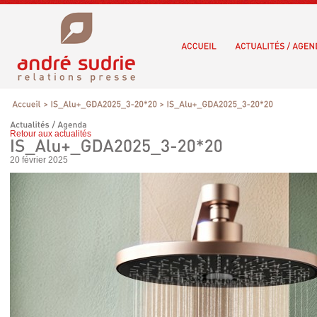
Retour aux actualités
20 février 2025