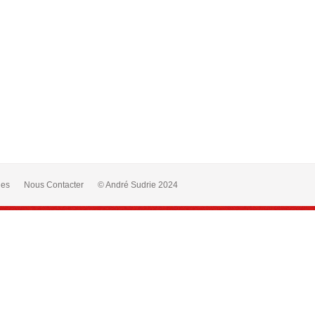
les
Nous Contacter
© André Sudrie 2024