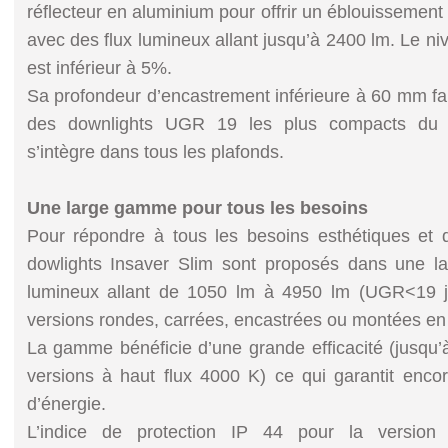
réflecteur en aluminium pour offrir un éblouisseme
avec des flux lumineux allant jusqu’à 2400 lm. Le ni
est inférieur à 5%.
Sa profondeur d’encastrement inférieure à 60 mm fai
des downlights UGR 19 les plus compacts du ma
s’intègre dans tous les plafonds.
Une large gamme pour tous les besoins
Pour répondre à tous les besoins esthétiques et
dowlights Insaver Slim sont proposés dans une 
lumineux allant de 1050 lm à 4950 lm (UGR<19 j
versions rondes, carrées, encastrées ou montées en s
La gamme bénéficie d’une grande efficacité (jusqu
versions à haut flux 4000 K) ce qui garantit enco
d’énergie.
L’indice de protection IP 44 pour la version e