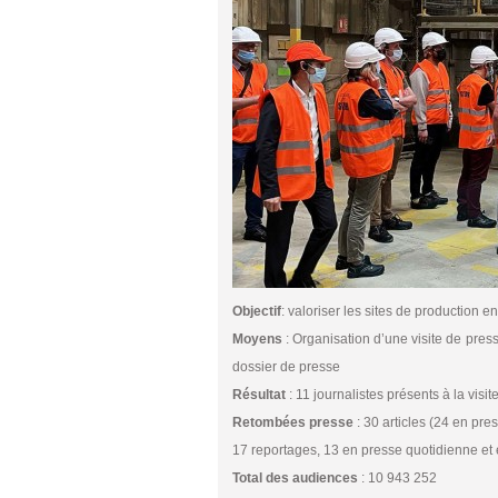
Objectif
: valoriser les sites de production e
Moyens
: Organisation d’une visite de pres
dossier de presse
Résultat
: 11 journalistes présents à la visit
Retombées presse
: 30 articles (24 en pre
17 reportages, 13 en presse quotidienne et
Total des audiences
: 10 943 252