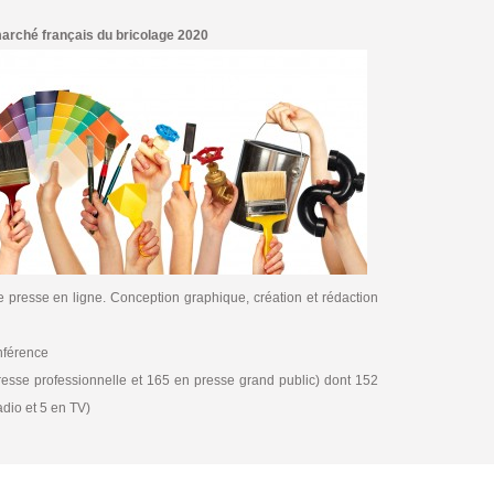
marché français du bricolage 2020
 presse en ligne. Conception graphique, création et rédaction
nférence
resse professionnelle et 165 en presse grand public) dont 152
adio et 5 en TV)