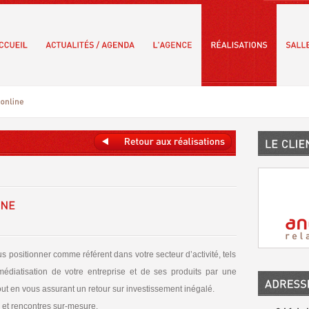
us positionner comme référent dans votre secteur d’activité, tels
édiatisation de votre entreprise et de ses produits par une
tout en vous assurant un retour sur investissement inégalé.
et rencontres sur-mesure.