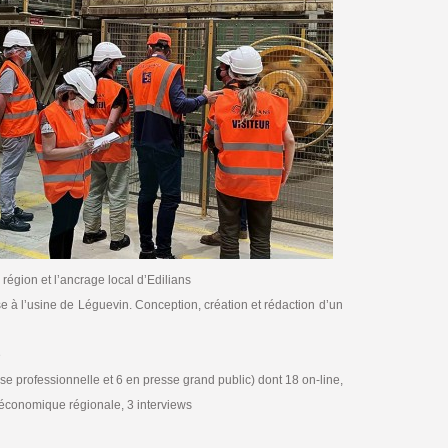
n région et l’ancrage local d’Edilians
se à l’usine de Léguevin. Conception, création et rédaction d’un
e
sse professionnelle et 6 en presse grand public) dont 18 on-line,
 économique régionale, 3 interviews