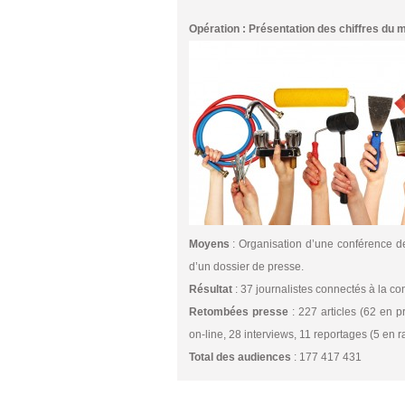
Opération : Présentation des chiffres du 
Moyens
: Organisation d’une conférence de
d’un dossier de presse.
Résultat
: 37 journalistes connectés à la co
Retombées presse
: 227 articles (62 en p
on-line, 28 interviews, 11 reportages (5 en r
Total des audiences
: 177 417 431