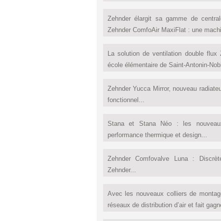
Zehnder élargit sa gamme de central
Zehnder ComfoAir MaxiFlat : une machin
La solution de ventilation double flu
école élémentaire de Saint-Antonin-Noble
Zehnder Yucca Mirror, nouveau radiateu
fonctionnel...
Stana et Stana Néo : les nouveaux
performance thermique et design...
Zehnder Comfovalve Luna : Discrète 
Zehnder...
Avec les nouveaux colliers de montag
réseaux de distribution d’air et fait gag