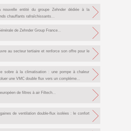
la nouvelle entité du groupe Zehnder dédiée à la
nds chauffants rafraîchissants...
énérale de Zehnder Group France...
e au secteur tertiaire et renforce son offre pour le
ve sobre à la climatisation : une pompe à chaleur
évoluer une VMC double flux vers un compléme...
ropéen de filtres à air Filtech...
nes de ventilation double-flux isolées : le confort