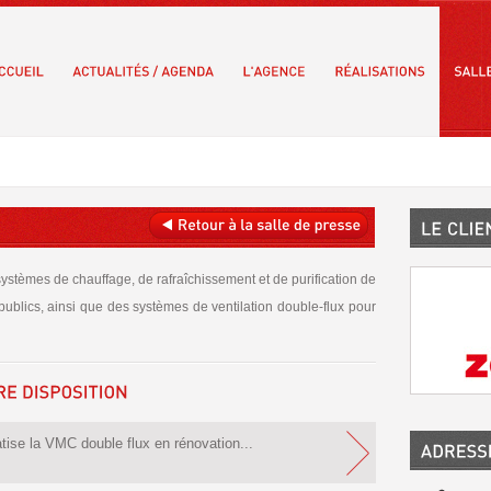
stèmes de chauffage, de rafraîchissement et de purification de
et publics, ainsi que des systèmes de ventilation double-flux pour
e la VMC double flux en rénovation...