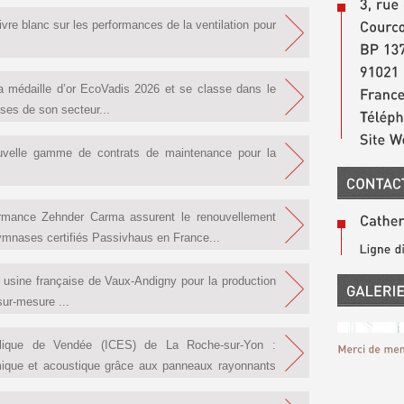
ivre blanc sur les performances de la ventilation pour
a médaille d’or EcoVadis 2026 et se classe dans le
ses de son secteur...
uvelle gamme de contrats de maintenance pour la
ormance Zehnder Carma assurent le renouvellement
 gymnases certifiés Passivhaus en France...
usine française de Vaux-Andigny pour la production
ur-mesure ...
holique de Vendée (ICES) de La Roche-sur-Yon :
rmique et acoustique grâce aux panneaux rayonnants