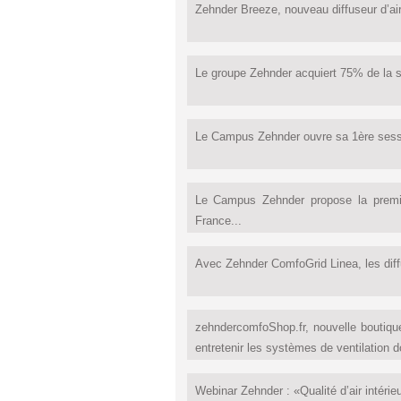
Zehnder Breeze, nouveau diffuseur d’air 
Le groupe Zehnder acquiert 75% de la so
Le Campus Zehnder ouvre sa 1ère session 
Le Campus Zehnder propose la première
France...
Avec Zehnder ComfoGrid Linea, les diffu
zehndercomfoShop.fr, nouvelle boutique 
entretenir les systèmes de ventilation d
Webinar Zehnder : «Qualité d’air intérie