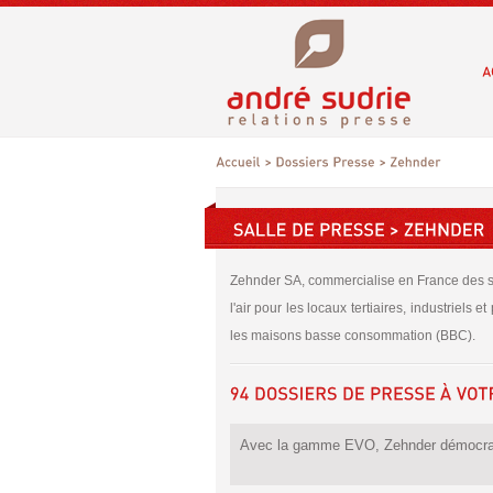
Zehnder SA, commercialise en France des sy
l'air pour les locaux tertiaires, industriels 
les maisons basse consommation (BBC).
Avec la gamme EVO, Zehnder démocratis