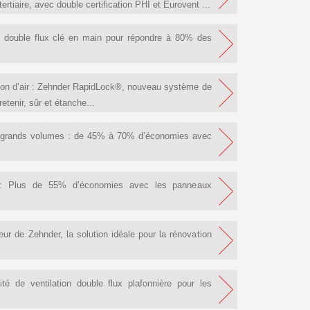
ertiaire, avec double certification PHI et Eurovent ...
 double flux clé en main pour répondre à 80% des
ution d’air : Zehnder RapidLock®, nouveau système de
retenir, sûr et étanche...
e grands volumes : de 45% à 70% d’économies avec
e : Plus de 55% d’économies avec les panneaux
eur de Zehnder, la solution idéale pour la rénovation
té de ventilation double flux plafonnière pour les