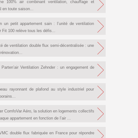
 100% air combinant ventilation, chauffage et
 en toute saison...
n un petit appartement sain : l’unité de ventilation
it 100 relève tous les défis...
é de ventilation double flux semi-décentralisée : une
rénovation...
 Parten’air Ventilation Zehnder : un engagement de
au rayonnant de plafond au style industriel pour
orains...
der ComfoVar Aéro, la solution en logements collectifs
aque appartement en fonction de l’air ...
 VMC double flux fabriquée en France pour répondre