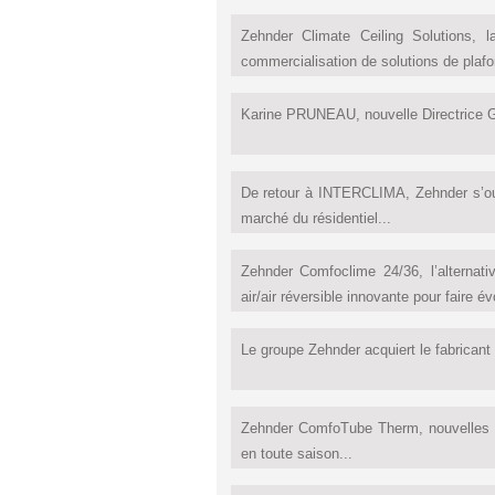
Zehnder Climate Ceiling Solutions, 
commercialisation de solutions de plafo
Karine PRUNEAU, nouvelle Directrice G
De retour à INTERCLIMA, Zehnder s’ouvr
marché du résidentiel...
Zehnder Comfoclime 24/36, l’alternati
air/air réversible innovante pour faire 
Le groupe Zehnder acquiert le fabricant eu
Zehnder ComfoTube Therm, nouvelles gai
en toute saison...