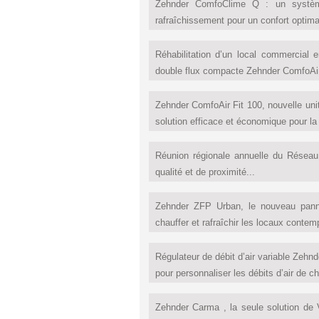
Zehnder ComfoClime Q : un système
rafraîchissement pour un confort optimal
Réhabilitation d’un local commercial e
double flux compacte Zehnder ComfoAir F
Zehnder ComfoAir Fit 100, nouvelle unit
solution efficace et économique pour la 
Réunion régionale annuelle du Réseau
qualité et de proximité...
Zehnder ZFP Urban, le nouveau panne
chauffer et rafraîchir les locaux contemp
Régulateur de débit d’air variable Zehn
pour personnaliser les débits d’air de ch
Zehnder Carma , la seule solution de