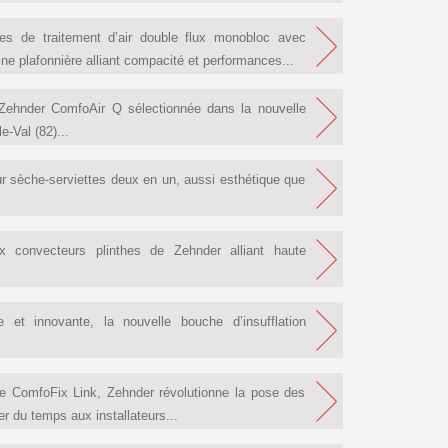
es de traitement d’air double flux monobloc avec
e plafonnière alliant compacité et performances...
x Zehnder ComfoAir Q sélectionnée dans la nouvelle
-Val (82)...
r sèche-serviettes deux en un, aussi esthétique que
 convecteurs plinthes de Zehnder alliant haute
et innovante, la nouvelle bouche d’insufflation
e ComfoFix Link, Zehnder révolutionne la pose des
ner du temps aux installateurs...