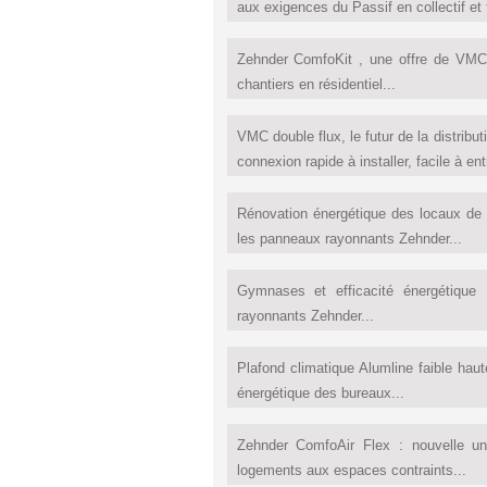
aux exigences du Passif en collectif et t
Zehnder ComfoKit , une offre de VMC
chantiers en résidentiel...
VMC double flux, le futur de la distrib
connexion rapide à installer, facile à ent
Rénovation énergétique des locaux d
les panneaux rayonnants Zehnder...
Gymnases et efficacité énergétiqu
rayonnants Zehnder...
Plafond climatique Alumline faible haut
énergétique des bureaux...
Zehnder ComfoAir Flex : nouvelle uni
logements aux espaces contraints...