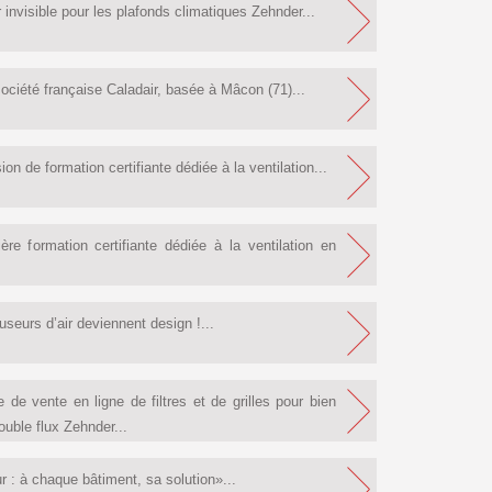
invisible pour les plafonds climatiques Zehnder...
ciété française Caladair, basée à Mâcon (71)...
de formation certifiante dédiée à la ventilation...
 formation certifiante dédiée à la ventilation en
seurs d’air deviennent design !...
de vente en ligne de filtres et de grilles pour bien
ouble flux Zehnder...
ur : à chaque bâtiment, sa solution»...