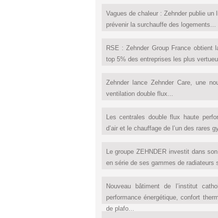
Vagues de chaleur : Zehnder publie un l
prévenir la surchauffe des logements...
RSE : Zehnder Group France obtient l
top 5% des entreprises les plus vertueu
Zehnder lance Zehnder Care, une no
ventilation double flux...
Les centrales double flux haute perf
d’air et le chauffage de l’un des rares
Le groupe ZEHNDER investit dans son 
en série de ses gammes de radiateurs s
Nouveau bâtiment de l’institut cat
performance énergétique, confort the
de plafo...