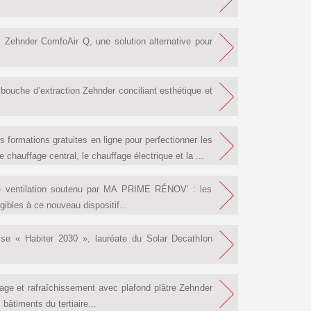
x Zehnder ComfoAir Q, une solution alternative pour
ouche d’extraction Zehnder conciliant esthétique et
formations gratuites en ligne pour perfectionner les
chauffage central, le chauffage électrique et la ...
e ventilation soutenu par MA PRIME RÉNOV’ : les
gibles à ce nouveau dispositif...
aise « Habiter 2030 », lauréate du Solar Decathlon
ffage et rafraîchissement avec plafond plâtre Zehnder
 bâtiments du tertiaire...