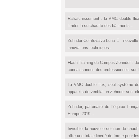
Rafraîchissement : la VMC double flu
limiter la surchauffe des bâtiments...
Zehnder Comfovalve Luna E : nouvelle b
innovations techniques...
Flash Training du Campus Zehnder : des 
connaissances des professionnels sur le 
La VMC double flux, seul système d
appareils de ventilation Zehnder sont éli
Zehnder, partenaire de l’équipe franç
Europe 2019...
Invisible, la nouvelle solution de chau
offre une totale liberté de forme pour les