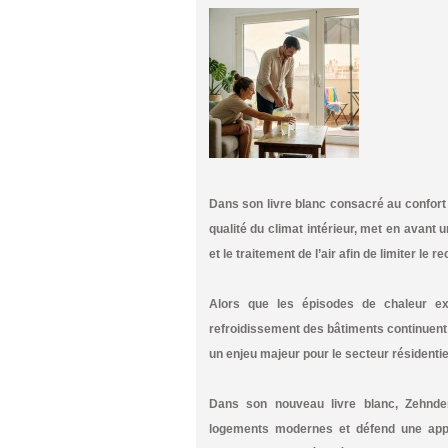
Dans son livre blanc consacré au confort d
qualité du climat intérieur, met en avant 
et le traitement de l’air afin de limiter le r
Alors que les épisodes de chaleur ex
refroidissement des bâtiments continuent
un enjeu majeur pour le secteur résidentiel
Dans son nouveau livre blanc, Zehnder
logements modernes et défend une appr