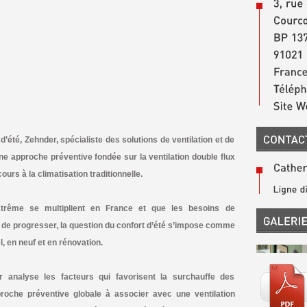
’été, Zehnder, spécialiste des solutions de ventilation et de
une approche préventive fondée sur la ventilation double flux
ecours à la climatisation traditionnelle.
trême se multiplient en France et que les besoins de
 de progresser, la question du confort d’été s’impose comme
, en neuf et en rénovation.
 analyse les facteurs qui favorisent la surchauffe des
oche préventive globale à associer avec une ventilation