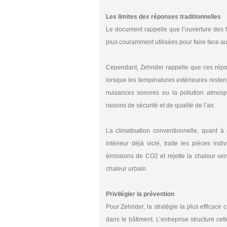
Les limites des réponses traditionnelles
Le document rappelle que l’ouverture des fen
plus couramment utilisées pour faire face au
Cependant, Zehnder rappelle que ces répons
lorsque les températures extérieures restent
nuisances sonores ou la pollution atmosph
raisons de sécurité et de qualité de l’air.
La climatisation conventionnelle, quant à
intérieur déjà vicié, traite les pièces in
émissions de CO2 et rejette la chaleur vers
chaleur urbain.
Privilégier la prévention
Pour Zehnder, la stratégie la plus efficace 
dans le bâtiment. L’entreprise structure c