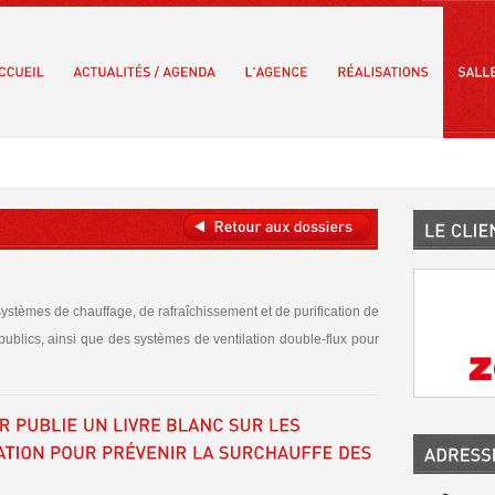
stèmes de chauffage, de rafraîchissement et de purification de
et publics, ainsi que des systèmes de ventilation double-flux pour