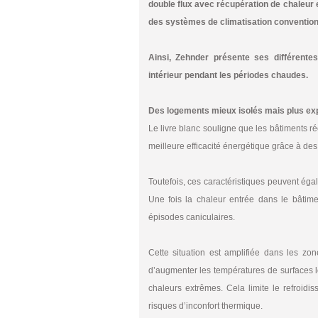
double flux avec récupération de chaleur e
des systèmes de climatisation convention
Ainsi, Zehnder présente ses différentes
intérieur pendant les périodes chaudes.
Des logements mieux isolés mais plus ex
Le livre blanc souligne que les bâtiments r
meilleure efficacité énergétique grâce à des 
Toutefois, ces caractéristiques peuvent éga
Une fois la chaleur entrée dans le bâtime
épisodes caniculaires.
Cette situation est amplifiée dans les zo
d’augmenter les températures de surfaces 
chaleurs extrêmes. Cela limite le refroidi
risques d’inconfort thermique.