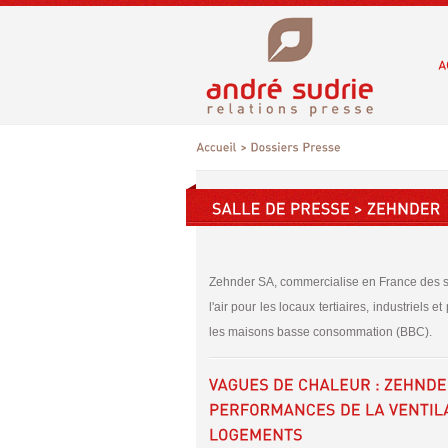
Zehnder SA, commercialise en France des sy
l'air pour les locaux tertiaires, industriels 
les maisons basse consommation (BBC).