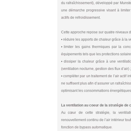
du rafraîchissement), développé par Munster
une démarche progressive visant à limiter
actifs de refroidissement.
Cette approche repose sur quatre niveaux d’
• réduire les apports de chaleur grâce à la 
• limiter les gains thermiques par la con
équipements tels que les protections solair
• dissiper la chaleur grâce à une ventilati
(ventilation nocturne, gestion des flux d’air) ;
• compléter par un traitement de l’air actif 
ne suffisent plus afin d’assurer un rafraîch
optimisant les consommations énergétiques
La ventilation au coeur de la stratégie de 
Au cœur de cette stratégie, la ventila
renouvellement continu de l’air intérieur tou
fonction de bypass automatique.