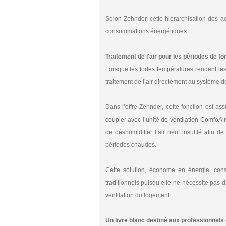
Selon Zehnder, cette hiérarchisation des act
consommations énergétiques.
Traitement de l'air pour les périodes de fo
Lorsque les fortes températures rendent les
traitement de l’air directement au système de
Dans l’offre Zehnder, cette fonction est 
coupler avec l’unité de ventilation ComfoAir Q
de déshumidifier l’air neuf insufflé afin d
périodes chaudes.
Cette solution, économe en énergie, const
traditionnels puisqu’elle ne nécessite pas d
ventilation du logement.
Un livre blanc destiné aux professionnels 