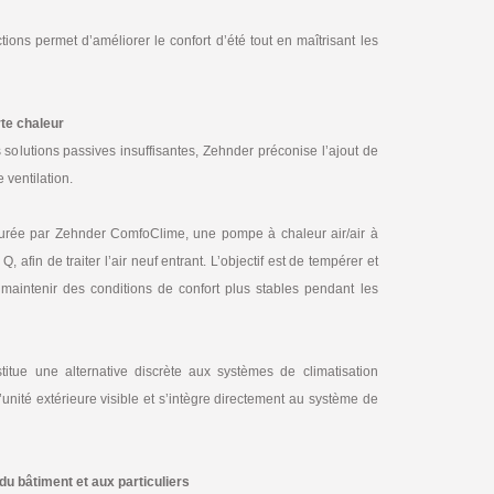
ions permet d’améliorer le confort d’été tout en maîtrisant les
rte chaleur
 solutions passives insuffisantes, Zehnder préconise l’ajout de
 ventilation.
assurée par Zehnder ComfoClime, une pompe à chaleur air/air à
, afin de traiter l’air neuf entrant. L’objectif est de tempérer et
e maintenir des conditions de confort plus stables pendant les
itue une alternative discrète aux systèmes de climatisation
’unité extérieure visible et s’intègre directement au système de
du bâtiment et aux particuliers