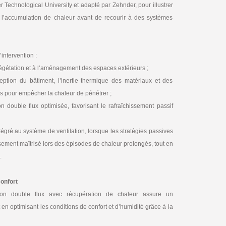
 Technological University et adapté par Zehnder, pour illustrer
 l’accumulation de chaleur avant de recourir à des systèmes
intervention :
végétation et à l’aménagement des espaces extérieurs ;
ception du bâtiment, l’inertie thermique des matériaux et des
es pour empêcher la chaleur de pénétrer ;
on double flux optimisée, favorisant le rafraîchissement passif
intégré au système de ventilation, lorsque les stratégies passives
issement maîtrisé lors des épisodes de chaleur prolongés, tout en
.
confort
tion double flux avec récupération de chaleur assure un
t en optimisant les conditions de confort et d’humidité grâce à la