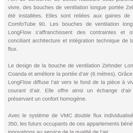
vivre, des bouches de ventilation longue portée Z
été installées. Elles sont reliées aux gaines de 
ComfoTube 90. Les bouches de ventilation lon
LongFlow s’affranchissent des contraintes et of
conciliant architecture et intégration technique de l
flux.
Le design de la bouche de ventilation Zehnder Lon
Coanda et améliore la portée d’air (6 mètres). Grâce
LongFlow diffuse l’air vers le fond de la pièce à v
courant d’air. Elle offre ainsi un échange d’a
préservant un confort homogène.
Avec le système de VMC double flux individualis
350, les futurs occupants de ces appartements bénéf
innovations au service de la qualité de l’air.